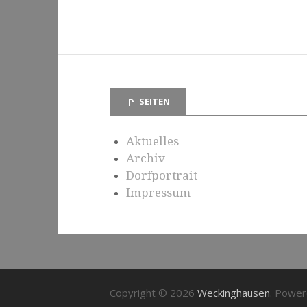
SEITEN
Aktuelles
Archiv
Dorfportrait
Impressum
Copyright © 2026
Weckinghausen
. Powe