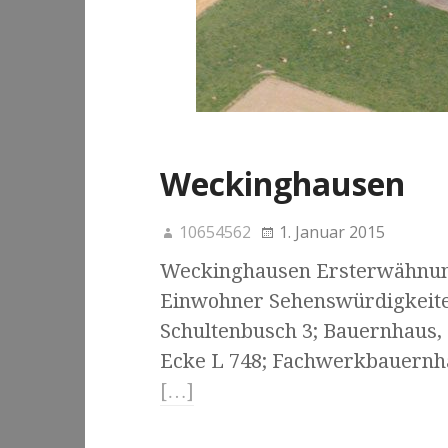
Weckinghausen
10654562
1. Januar 2015
Weckinghausen Ersterwähnung
Einwohner Sehenswürdigkeiten
Schultenbusch 3; Bauernhaus,
Ecke L 748; Fachwerkbauernh
[…]