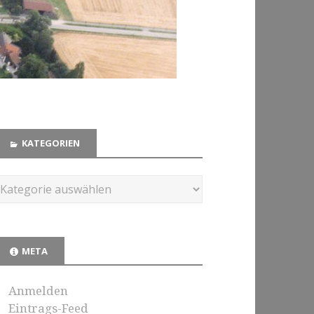
KATEGORIEN
META
Anmelden
Eintrags-Feed